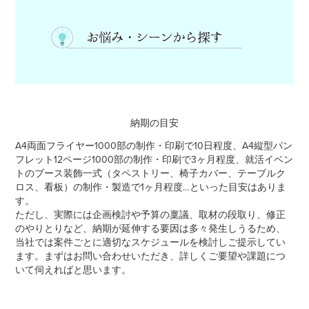
納期の目安
A4両面フライヤー1000部の制作・印刷で10日程度、A4縦型パン
フレット12ページ1000部の制作・印刷で3ヶ月程度、就活イベン
トのブース装飾一式（タペストリー、椅子カバー、テーブルク
ロス、看板）の制作・製造で1ヶ月程度…といった目安はありま
す。
ただし、実際には企画検討や予算の稟議、取材の段取り、修正
のやりとりなど、納期が延伸する要因は多々発生しうるため、
当社では案件ごとに適切なスケジュールを検討しご提示してい
ます。まずはお問い合わせいただき、詳しくご要望や課題につ
いて伺えればと思います。