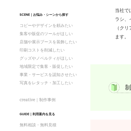
当社で
SCENE｜お悩み・シーンから探す
ラシ、
コピーやデザインを頼みたい
（クリ
集客や販促のツールがほしい
ます。
店舗や展示ブースを装飾したい
印刷コストを削減したい
グッズやノベルティがほしい
地域限定で集客・販促したい
事業・サービスを認知させたい
写真をレタッチ・加工したい
creative｜制作事例
GUIDE｜利用案内を見る
無料相談・無料見積